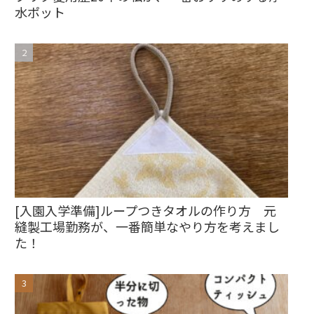
水ポット
[入園入学準備]ループつきタオルの作り方 元
縫製工場勤務が、一番簡単なやり方を考えまし
た！