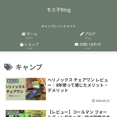
モス子Blog
キャンプとハンドメイド
ホーム
ブログ
home
blog
ショップ
お問い合わせ
shop
mail
キャンプ
ヘリノックス チェアワン レビュ
キャンプ
ー｜8年使って感じたメリット・
デメリット
2026.05.31
【レビュー】コールマン フォー
キャンプ
ルディングチェア｜秒で設営でき