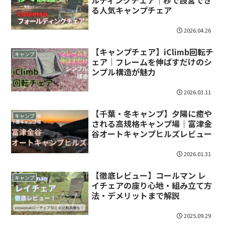
る人気キャンプチェア
2026.04.26
【キャンプチェア】iClimb回転チ
キャンプ
ェア｜フレームを伸ばすだけのシ
ンプル構造が魅力
2026.03.11
【千葉・冬キャンプ】夕陽に癒や
キャンプ
される高規格キャンプ場｜富津金
谷オートキャンプヒルズレビュー
2026.01.31
【徹底レビュー】コールマン レ
キャンプ
イチェアの座り心地・組み立て方
法・デメリットまで解説
2025.09.29