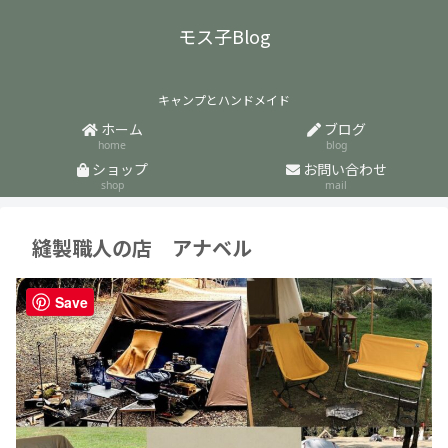
モス子Blog
キャンプとハンドメイド
ホーム
ブログ
home
blog
ショップ
お問い合わせ
shop
mail
縫製職人の店 アナベル
Save