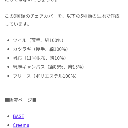
この9種類のチェアカバーを、以下の5種類の生地で作成
しています。
ツイル（薄手、綿100%）
カツラギ（厚手、綿100%）
帆布（11号帆布、綿10%）
綿麻キャンバス（綿85%、麻15%）
フリース（ポリエステル100%）
■販売ページ■
BASE
Creema