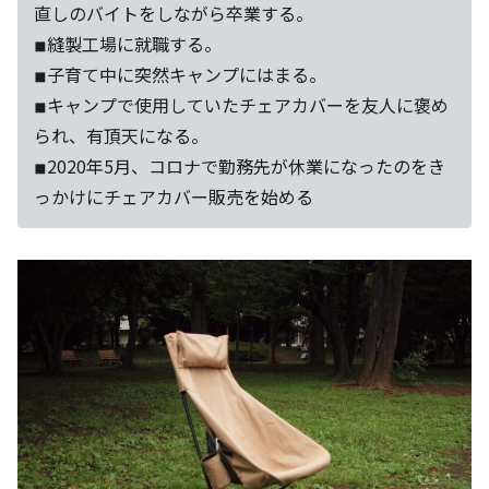
直しのバイトをしながら卒業する。
◾︎縫製工場に就職する。
◾︎子育て中に突然キャンプにはまる。
◾︎キャンプで使用していたチェアカバーを友人に褒め
られ、有頂天になる。
◾︎2020年5月、コロナで勤務先が休業になったのをき
っかけにチェアカバー販売を始める