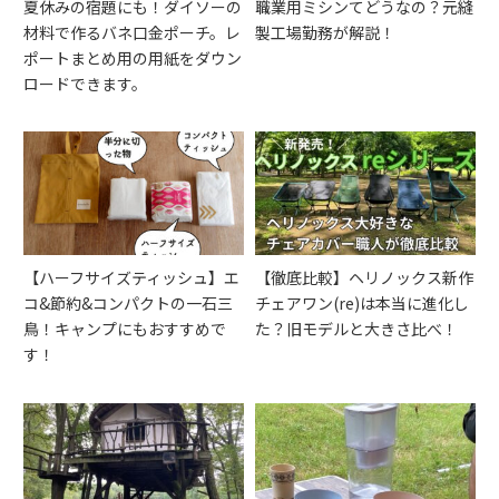
夏休みの宿題にも！ダイソーの
職業用ミシンてどうなの？元縫
材料で作るバネ口金ポーチ。レ
製工場勤務が解説！
ポートまとめ用の用紙をダウン
ロードできます。
パイピングを簡単に！！SUISEI
【入園入学準備】三角巾の作り
ヨーグルトメーカー 『ラクト
【女の子向け】レッスンバッグ
四つ折りバインダーの使い方を
方 ゴムなし 元縫製工場勤務が
ヘルシス エコグルト』を買って
の作り方 ゆめかわ♡ユニコーン
元縫製工場勤務がご紹介しま
コツを教えます！
みた ヨーグルトメーカーの使
編 縫製職人が解説します！
す！
い方と、作れるメニューを詳し
く解説！
【ハーフサイズティッシュ】エ
【徹底比較】ヘリノックス新作
コ&節約&コンパクトの一石三
チェアワン(re)は本当に進化し
鳥！キャンプにもおすすめで
た？旧モデルと大きさ比べ！
す！