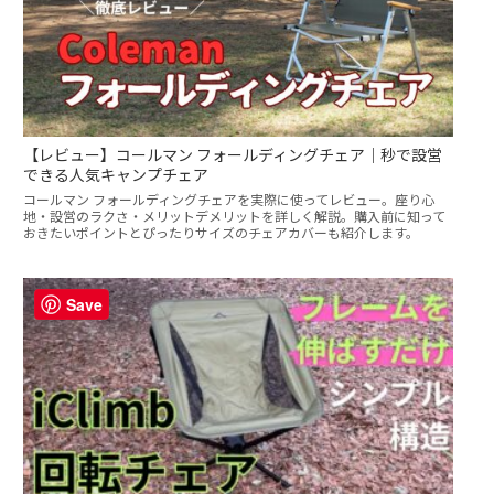
【レビュー】コールマン フォールディングチェア｜秒で設営
できる人気キャンプチェア
コールマン フォールディングチェアを実際に使ってレビュー。座り心
地・設営のラクさ・メリットデメリットを詳しく解説。購入前に知って
おきたいポイントとぴったりサイズのチェアカバーも紹介します。
Save