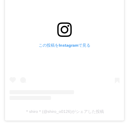
この投稿をInstagramで見る
＊shiro＊(@shiro_o0126)がシェアした投稿