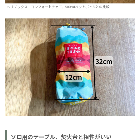
ヘリノックス コンフォートチェア、500mlペットボトルとの比較
ソロ用のテーブル、焚火台と相性がいい