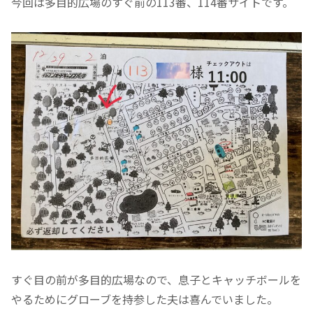
今回は多目的広場のすぐ前の113番、114番サイトです。
すぐ目の前が多目的広場なので、息子とキャッチボールを
やるためにグローブを持参した夫は喜んでいました。