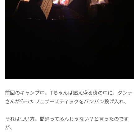
前回のキャンプ中、Tちゃんは燃え盛る炎の中に、ダンナ
さんが作ったフェザースティックをバンバン投げ入れ、
それは使い方、間違ってるんじゃない？と言ったのです
が、