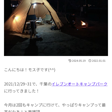
2024.05.19
2022.01.01
こんにちは！モス子です(^^)
2021/12/29~31で、千葉の
イレブンオートキャンプパーク
に行ってきました！
今月は2回もキャンプに行けて、やっぱりキャンプって最
高だなあ！と再確認。