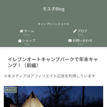
モス子Blog
キャンプとハンドメイド
ホーム
ブログ
home
blog
ショップ
お問い合わせ
shop
mail
イレブンオートキャンプパークで年末キャ
ンプ！（前編）
※本メディアはアフィリエイト広告を利用しています
キャンプ