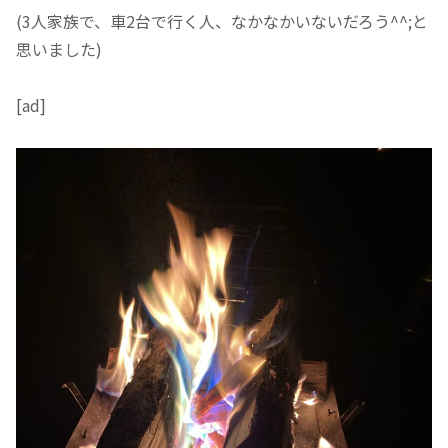
(3人家族で、車2台で行く人、なかなかいないだろう^^;と
思いました)
[ad]