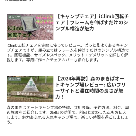
【キャンプチェア】iClimb回転チ
キャンプ
ェア｜フレームを伸ばすだけのシ
ンプル構造が魅力
iClimb回転チェアを実際に使ってレビュー。ぱっと見よくあるキャン
プチェアですが、組み立てはフレームを伸ばすだけのシンプル構造で
す。回転機能、サイズやスペック、メリット・デメリットを詳しく解
説します。専用に作ったチェアカバーも紹介します。
【2024年再訪】森のまきばオー
キャンプ
トキャンプ場レビュー: 広いフリ
ーサイトと滞在時間の長さが魅
力！
森のまきばオートキャンプ場の特徴、共用設備、予約方法、料金、周
辺施設をご紹介します。2回目の訪問で、前回と変わった点もお伝え
します。魅力あふれる人気キャンプ場で、楽しい時間を過ごしましょ
う。