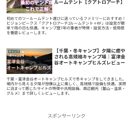
ルームテント【クアトロアーチ】
初めてのツールームテント選びに迷っているファミリーにおすすめ！
ビジョンピークス「クアトロアーチ2ルームテント＋RF」は設営が簡
単で雨の日も快適。キャンプ歴7年の筆者が特徴・設営方法・使用感
を徹底レビューします。
【千葉・冬キャンプ】夕陽に癒や
キャンプ
される高規格キャンプ場｜富津金
谷オートキャンプヒルズレビュー
千葉・富津金谷オートキャンプヒルズで冬キャンプをしてきました。
場内から見える夕陽が想像以上に美しく、高規格で設備も快適。実際
に泊まって感じたサイトの特徴や共用設備、周辺観光（鋸山・温泉・
グルメ）まで詳しくレビューします。
スポンサーリンク