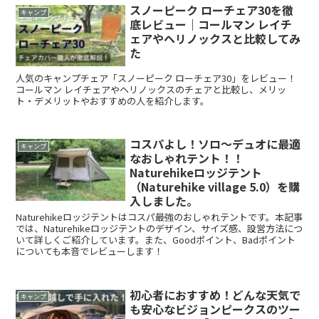
スノーピーク ローチェア30を徹
キャンプ
底レビュー｜コールマン レイチ
ェアやヘリノックスと比較してみ
た
人気のキャンプチェア「スノーピーク ローチェア30」をレビュー！
コールマン レイチェアやヘリノックスのチェアと比較し、メリッ
ト・デメリットやおすすめの人を紹介します。
コスパよし！ソロ〜デュオに最適
キャンプ
なおしゃれテント！！
Naturehikeロッジテント
（Naturehike village 5.0）を購
入しました。
Naturehikeロッジテントはコスパ最強のおしゃれテントです。本記事
では、Naturehikeロッジテントのデザイン、サイズ感、設営方法につ
いて詳しくご紹介しています。また、Goodポイント、Badポイント
についても本音でレビューします！
初心者におすすめ！どんな天気で
キャンプ
も安心なビジョンピークスのツー