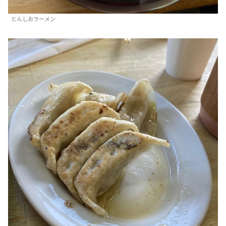
とんしおラーメン