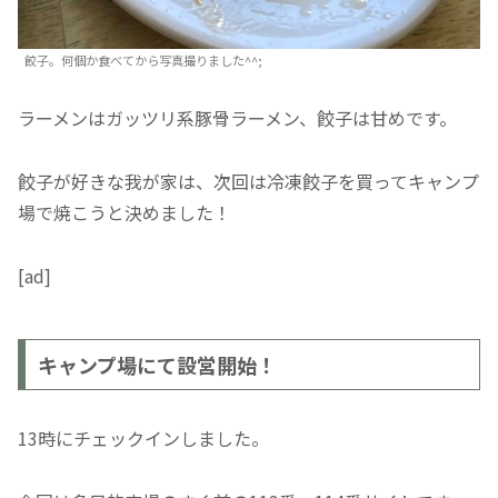
餃子。何個か食べてから写真撮りました^^;
ラーメンはガッツリ系豚骨ラーメン、餃子は甘めです。
餃子が好きな我が家は、次回は冷凍餃子を買ってキャンプ
場で焼こうと決めました！
[ad]
キャンプ場にて設営開始！
13時にチェックインしました。