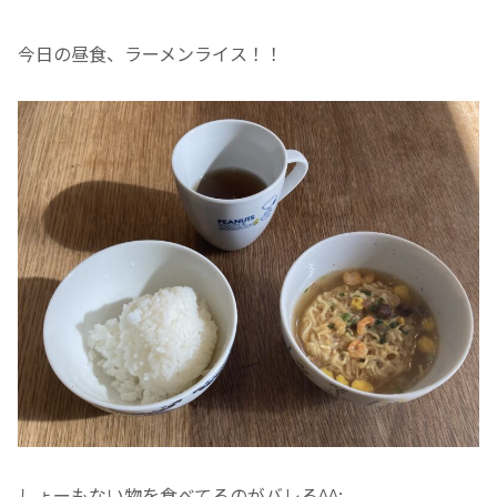
今日の昼食、ラーメンライス！！
しょーもない物を食べてるのがバレる^^;