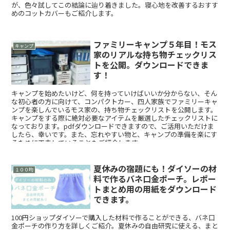
が、色々試してこの結論に辿り着きました。寝心地を改善するおすす
めのコットカバーもご紹介します。
ファミリーキャンプ５年目！モス
キャンプ
家のリアルな持ち物チェックリス
トを公開。ダウンロードできま
す！
キャンプを始めたいけど、何を持っていけばいいか分からない、そん
な初心者の方に向けて、コンパクトカー、四人家族でファミリーキャ
ンプを楽しんでいるモス家の、持ち物チェックリストを公開します。
キャンプをする際に絶対必要なアイテムを厳選したチェックリストに
なっております。pdfダウンロードできますので、ご活用いただけま
したら、幸いです。また、忘れやすい物と、キャンプの準備を楽にす
るために工夫していることもご紹介します。
夏休みの宿題にも！ダイソーの材
１００均
料で作るバネ口金ポーチ。レポー
トまとめ用の用紙をダウンロード
できます。
100円ショップダイソーで購入した材料で作ることができる、バネ口
金ポーチの作り方を詳しくご紹介。夏休みの自由研究に使える、まと