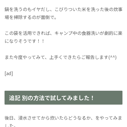
鍋を洗うのもイヤだし、こびりついた米を洗った後の炊事
場を掃除するのが面倒で。
この袋を活用できれば、キャンプ中の食器洗いが劇的に楽
になりそうです！！
また今度やってみて、上手くできたらご報告します(^^)
[ad]
追記 別の方法で試してみました！
後日、浸水させてから炊いたらどうなるか、をやってみま
した。