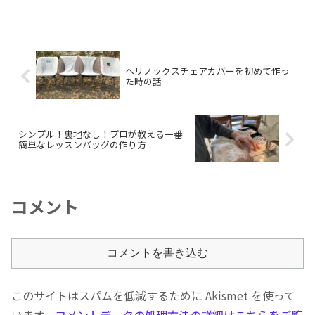
ヘリノックスチェアカバーを初めて作っ
た時の話
シンプル！裏地なし！プロが教える一番
簡単なレッスンバッグの作り方
コメント
コメントを書き込む
このサイトはスパムを低減するために Akismet を使って