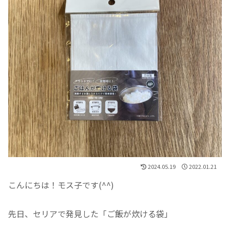
2024.05.19
2022.01.21
こんにちは！モス子です(^^)
先日、セリアで発見した「ご飯が炊ける袋」