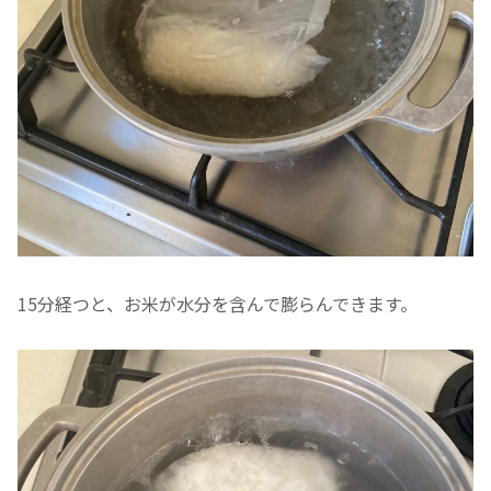
15分経つと、お米が水分を含んで膨らんできます。