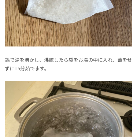
鍋で湯を沸かし、沸騰したら袋をお湯の中に入れ、蓋をせ
ずに15分茹でます。