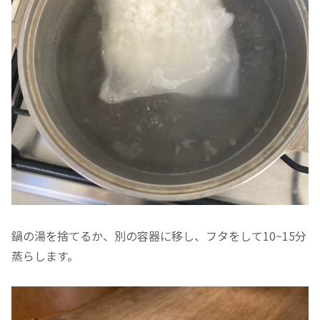
鍋の湯を捨てるか、別の容器に移し、フタをして10~15分
蒸らします。